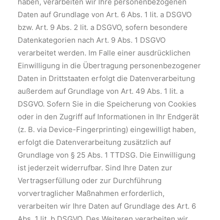
haben, verarbeiten wir Ihre personenbezogenen
Daten auf Grundlage von Art. 6 Abs. 1 lit. a DSGVO
bzw. Art. 9 Abs. 2 lit. a DSGVO, sofern besondere
Datenkategorien nach Art. 9 Abs. 1 DSGVO
verarbeitet werden. Im Falle einer ausdrücklichen
Einwilligung in die Übertragung personenbezogener
Daten in Drittstaaten erfolgt die Datenverarbeitung
außerdem auf Grundlage von Art. 49 Abs. 1 lit. a
DSGVO. Sofern Sie in die Speicherung von Cookies
oder in den Zugriff auf Informationen in Ihr Endgerät
(z. B. via Device-Fingerprinting) eingewilligt haben,
erfolgt die Datenverarbeitung zusätzlich auf
Grundlage von § 25 Abs. 1 TTDSG. Die Einwilligung
ist jederzeit widerrufbar. Sind Ihre Daten zur
Vertragserfüllung oder zur Durchführung
vorvertraglicher Maßnahmen erforderlich,
verarbeiten wir Ihre Daten auf Grundlage des Art. 6
Abs. 1 lit. b DSGVO. Des Weiteren verarbeiten wir