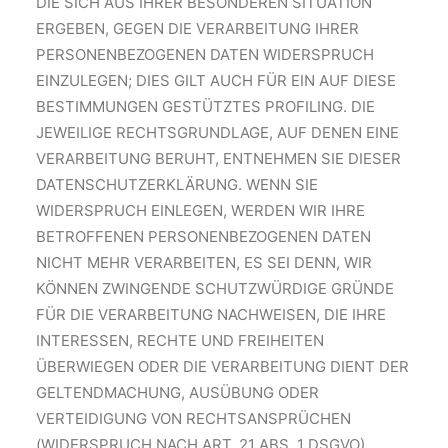
DIE SICH AUS IHRER BESONDEREN SITUATION
ERGEBEN, GEGEN DIE VERARBEITUNG IHRER
PERSONENBEZOGENEN DATEN WIDERSPRUCH
EINZULEGEN; DIES GILT AUCH FÜR EIN AUF DIESE
BESTIMMUNGEN GESTÜTZTES PROFILING. DIE
JEWEILIGE RECHTSGRUNDLAGE, AUF DENEN EINE
VERARBEITUNG BERUHT, ENTNEHMEN SIE DIESER
DATENSCHUTZERKLÄRUNG. WENN SIE
WIDERSPRUCH EINLEGEN, WERDEN WIR IHRE
BETROFFENEN PERSONENBEZOGENEN DATEN
NICHT MEHR VERARBEITEN, ES SEI DENN, WIR
KÖNNEN ZWINGENDE SCHUTZWÜRDIGE GRÜNDE
FÜR DIE VERARBEITUNG NACHWEISEN, DIE IHRE
INTERESSEN, RECHTE UND FREIHEITEN
ÜBERWIEGEN ODER DIE VERARBEITUNG DIENT DER
GELTENDMACHUNG, AUSÜBUNG ODER
VERTEIDIGUNG VON RECHTSANSPRÜCHEN
(WIDERSPRUCH NACH ART. 21 ABS. 1 DSGVO).