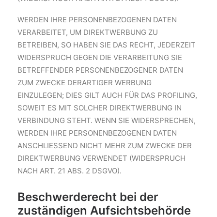
WERDEN IHRE PERSONENBEZOGENEN DATEN
VERARBEITET, UM DIREKTWERBUNG ZU
BETREIBEN, SO HABEN SIE DAS RECHT, JEDERZEIT
WIDERSPRUCH GEGEN DIE VERARBEITUNG SIE
BETREFFENDER PERSONENBEZOGENER DATEN
ZUM ZWECKE DERARTIGER WERBUNG
EINZULEGEN; DIES GILT AUCH FÜR DAS PROFILING,
SOWEIT ES MIT SOLCHER DIREKTWERBUNG IN
VERBINDUNG STEHT. WENN SIE WIDERSPRECHEN,
WERDEN IHRE PERSONENBEZOGENEN DATEN
ANSCHLIESSEND NICHT MEHR ZUM ZWECKE DER
DIREKTWERBUNG VERWENDET (WIDERSPRUCH
NACH ART. 21 ABS. 2 DSGVO).
Beschwerde­recht bei der
zuständigen Aufsichts­behörde