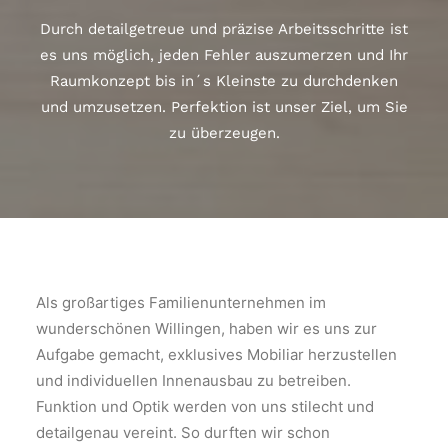
Durch detailgetreue und präzise Arbeitsschritte ist
es uns möglich, jeden Fehler auszumerzen und Ihr
Raumkonzept bis in´s Kleinste zu durchdenken
und umzusetzen. Perfektion ist unser Ziel, um Sie
zu überzeugen.
Als großartiges Familienunternehmen im
wunderschönen Willingen, haben wir es uns zur
Aufgabe gemacht, exklusives Mobiliar herzustellen
und individuellen Innenausbau zu betreiben.
Funktion und Optik werden von uns stilecht und
detailgenau vereint. So durften wir schon