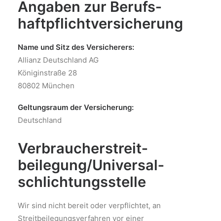
Angaben zur Berufs­
haftpflicht­versicherung
Name und Sitz des Versicherers:
Allianz Deutschland AG
Königinstraße 28
80802 München
Geltungsraum der Versicherung:
Deutschland
Verbraucher­streit­
beilegung/Universal­
schlichtungs­stelle
Wir sind nicht bereit oder verpflichtet, an
Streitbeilegungsverfahren vor einer