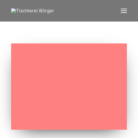
Startseite
Leistungen
Referenzen
Über uns
Kontakt
Impressum
Datenschutz
Cookie-Richtlinie (EU)