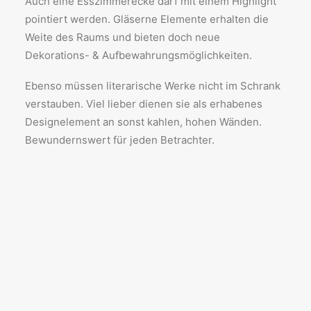
Auch eine Esszimmerecke darf mit einem Highlight
pointiert werden. Gläserne Elemente erhalten die
Weite des Raums und bieten doch neue
Dekorations- & Aufbewahrungsmöglichkeiten.
Ebenso müssen literarische Werke nicht im Schrank
verstauben. Viel lieber dienen sie als erhabenes
Designelement an sonst kahlen, hohen Wänden.
Bewundernswert für jeden Betrachter.