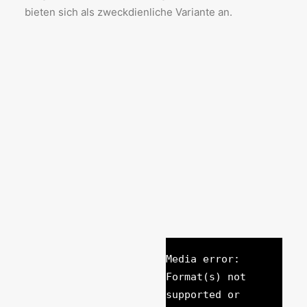
bieten sich als zweckdienliche Variante an.
Media error:
Format(s) not
supported or